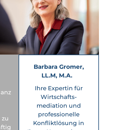
Barbara Gromer,
LL.M, M.A.
Ihre Expertin für
ganz
Wirtschafts-
mediation und
professionelle
 zu
Konfliktlösung in
ftig