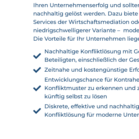
Ihren Unternehmenserfolg und sollten
nachhaltig gelöst werden. Dazu biete
Services der Wirtschaftsmediation ode
niedrigschwelligerer Variante – mode
Die Vorteile für Ihr Unternehmen lieg
Nachhaltige Konfliktlösung mit G
Beteiligten, einschließlich der G
Zeitnahe und kostengünstige Erf
Entwicklungschance für Kontrahe
Konfliktmuster zu erkennen und z
künftig selbst zu lösen
Diskrete, effektive und nachhalti
Konfliktlösung für moderne Unt