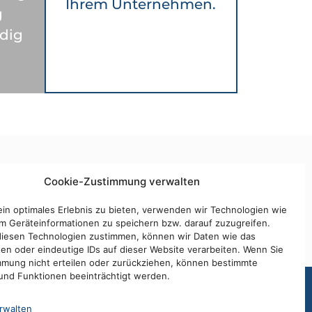
Ihrem Unternehmen.
g
ndig
Cookie-Zustimmung verwalten
Zum Formular
Jetzt anrufen
in optimales Erlebnis zu bieten, verwenden wir Technologien wie
m Geräteinformationen zu speichern bzw. darauf zuzugreifen.
iesen Technologien zustimmen, können wir Daten wie das
ten oder eindeutige IDs auf dieser Website verarbeiten. Wenn Sie
mmung nicht erteilen oder zurückziehen, können bestimmte
nd Funktionen beeinträchtigt werden.
rwalten