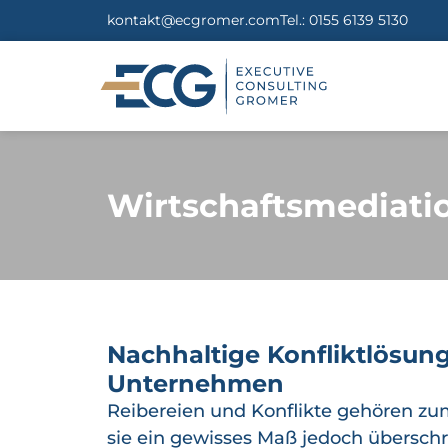
kontakt@ecgromer.com
Tel.: 0155 6139 5130
Wirtschaftsmediati
Nachhaltige Konfliktlösung
Unternehmen
Reibereien und Konflikte gehören zu
sie ein gewisses Maß jedoch überschr