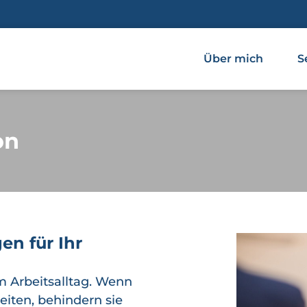
Über mich
S
on
en für Ihr
m Arbeitsalltag. Wenn
eiten, behindern sie